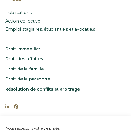
Publications
Action collective
Emploi stagiaires, étudiant.e.s et avocat.e.s
Droit immobilier
Droit des affaires
Droit de la famille
Droit de la personne
Résolution de conflits et arbitrage
202-1885 rue St-Louis, Gatineau, Québec J8T
6G4
Nous respectons votre vie privée.