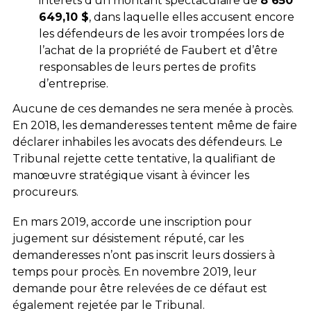
intérêts d’un montant spectaculaire de
8 650
649,10 $
, dans laquelle elles accusent encore
les défendeurs de les avoir trompées lors de
l’achat de la propriété de Faubert et d’être
responsables de leurs pertes de profits
d’entreprise.
Aucune de ces demandes ne sera menée à procès.
En 2018, les demanderesses tentent même de faire
déclarer inhabiles les avocats des défendeurs. Le
Tribunal rejette cette tentative, la qualifiant de
manœuvre stratégique visant à évincer les
procureurs.
En mars 2019, accorde une inscription pour
jugement sur désistement réputé, car les
demanderesses n’ont pas inscrit leurs dossiers à
temps pour procès. En novembre 2019, leur
demande pour être relevées de ce défaut est
également rejetée par le Tribunal.