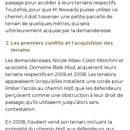
passage pour accéder à leurs terrains respectifs.
Toutefois, pour que M. Nowacki puisse utiliser ce
chemin, il doit traverser une petite parcelle de
terrain de quelques mètres, qui sera
ultérieurement acquise par la demanderesse.
Les premiers conflits et l’acquisition des
terrains
Les demanderesses,
Nicole Maev Calot-Marchini
et
sa société,
Domaine Baie Mud
, acquièrent leurs
terrains respectifs en 2006 et 2008. Les tensions
apparaissent lorsqu’elles installent une corde pour
limiter l’accès au
chemin Hall
, que les défendeurs
perçoivent comme une obstruction à leur droit de
passage, qu’ils utilisaient jusqu’alors sans
contestation.
En 2008,
Faubert
vend son terrain, incluant la
propriété du
chemin Hall
, aux défendeurs, qui