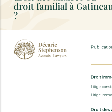
droit familial à Gatinea
?
Publicatio
Droit immo
Litige const
Litige immob
Droit des 