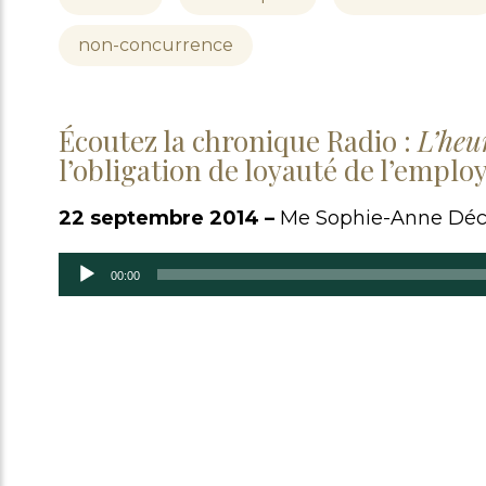
non-concurrence
Écoutez la chronique Radio :
L’heu
l’obligation de loyauté de l’employ
22 septembre 2014 –
Me Sophie-Anne Déc
Lecteur
audio
00:00