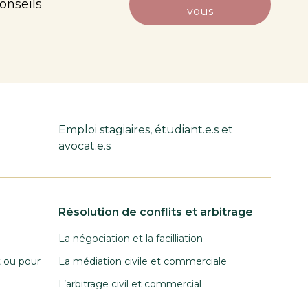
onseils
vous
Emploi stagiaires, étudiant.e.s et
avocat.e.s
Résolution de conflits et arbitrage
La négociation et la facilliation
t ou pour
La médiation civile et commerciale
L’arbitrage civil et commercial