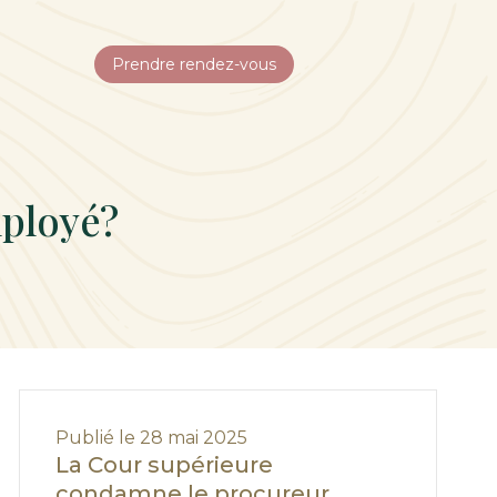
Prendre rendez-vous
mployé?
Publié le 28 mai 2025
La Cour supérieure
condamne le procureur