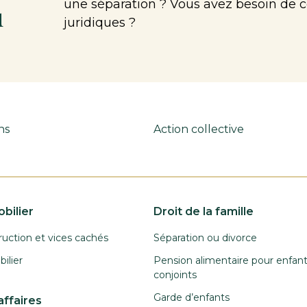
une séparation ? Vous avez besoin de c
u
juridiques ?
ns
Action collective
bilier
Droit de la famille
ruction et vices cachés
Séparation ou divorce
ilier
Pension alimentaire pour enfan
conjoints
Garde d’enfants
affaires