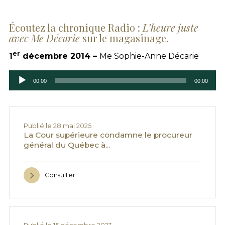
Écoutez la chronique Radio :
L’heure juste
avec Me Décarie
sur le magasinage.
er
1
décembre 2014 –
Me Sophie-Anne Décarie
Lecteur
audio
00:00
00:00
Publié le 28 mai 2025
La Cour supérieure condamne le procureur
général du Québec à...
Consulter