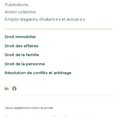
Publications
Action collective
Emploi stagiaires, étudiant.e.s et avocat.e.s
Droit immobilier
Droit des affaires
Droit de la famille
Droit de la personne
Résolution de conflits et arbitrage
202-1885 rue St-Louis, Gatineau, Québec J8T
6G4
Nous respectons votre vie privée.
819.770.6666