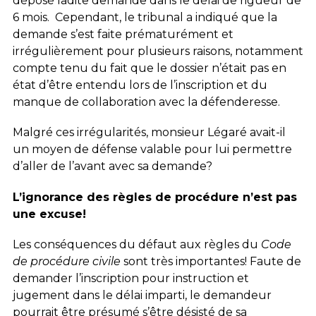
déposé ladite demande dans le délai de rigueur de
6 mois. Cependant, le tribunal a indiqué que la
demande s’est faite prématurément et
irrégulièrement pour plusieurs raisons, notamment
compte tenu du fait que le dossier n’était pas en
état d’être entendu lors de l’inscription et du
manque de collaboration avec la défenderesse.
Malgré ces irrégularités, monsieur Légaré avait-il
un moyen de défense valable pour lui permettre
d’aller de l’avant avec sa demande?
L’ignorance des règles de procédure n’est pas
une excuse!
Les conséquences du défaut aux règles du
Code
de procédure civile
sont très importantes! Faute de
demander l’inscription pour instruction et
jugement dans le délai imparti, le demandeur
pourrait être présumé s’être désisté de sa