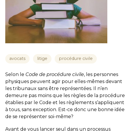
avocats
litige
procédure civile
Selon le
Code de procédure civile
, les personnes
physiques peuvent agir pour elles-mêmes devant
les tribunaux sans être représentées. Il n’en
demeure pas moins que les règles de la procédure
établies par le Code et les règlements s’appliquent
à tous, sans exception. Est-ce donc une bonne idée
de se représenter soi-même?
Avant de vous lancer seul dans un processus