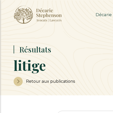
Décarie
Résultats
litige
Retour aux publications