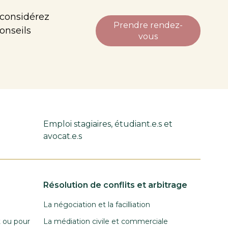
 considérez
Prendre rendez-
onseils
vous
Emploi stagiaires, étudiant.e.s et
avocat.e.s
Résolution de conflits et arbitrage
La négociation et la facilliation
t ou pour
La médiation civile et commerciale