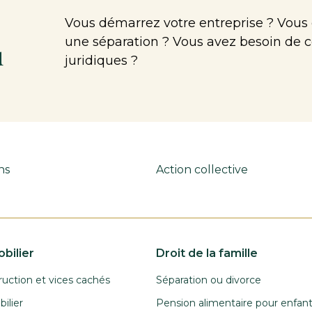
Vous démarrez votre entreprise ? Vous
une séparation ? Vous avez besoin de c
u
juridiques ?
ns
Action collective
bilier
Droit de la famille
ruction et vices cachés
Séparation ou divorce
ilier
Pension alimentaire pour enfan