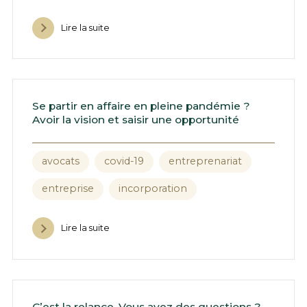
Lire la suite
Se partir en affaire en pleine pandémie ?
Avoir la vision et saisir une opportunité
avocats
covid-19
entreprenariat
entreprise
incorporation
Lire la suite
C’est la relance. Vous avez des questions ?