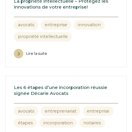
La propriété intellectuelle – Protégez les
innovations de votre entreprise!
avocats
entreprise
innovation
propriété intellectuelle
Lire la suite
Les 6 étapes d’une incorporation réussie
signée Décarie Avocats
avocats
entreprenariat
entreprise
étapes
incorporation
notaires