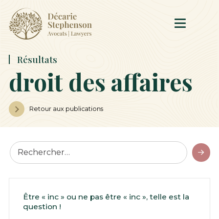
Résultats
droit des affaires
Retour aux publications
Être « inc » ou ne pas être « inc », telle est la
question !