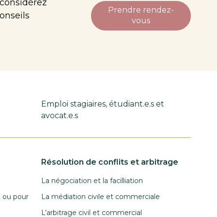
 considérez
Prendre rendez-
onseils
vous
Emploi stagiaires, étudiant.e.s et
avocat.e.s
Résolution de conflits et arbitrage
La négociation et la facilliation
t ou pour
La médiation civile et commerciale
L’arbitrage civil et commercial