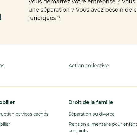
Vous démarrez votre entreprise ? Vous
une séparation ? Vous avez besoin de c
u
juridiques ?
ns
Action collective
bilier
Droit de la famille
ruction et vices cachés
Séparation ou divorce
ilier
Pension alimentaire pour enfan
conjoints