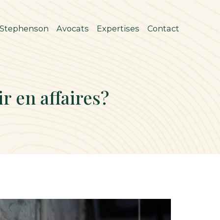
 Stephenson
Avocats
Expertises
Contact
r en affaires?