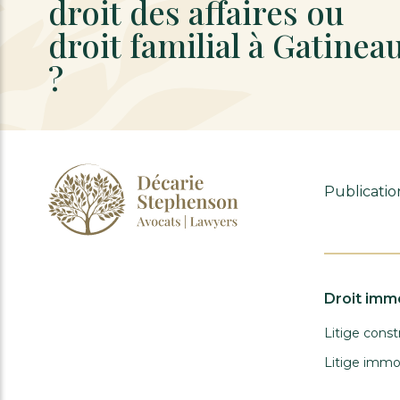
droit des affaires ou
droit familial à Gatinea
?
Publicatio
Droit immo
Litige const
Litige immob