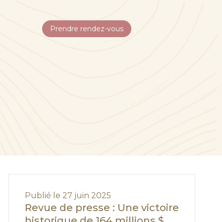
Prendre rendez-vous
Publié le 27 juin 2025
Revue de presse : Une victoire
historique de 164 millions $